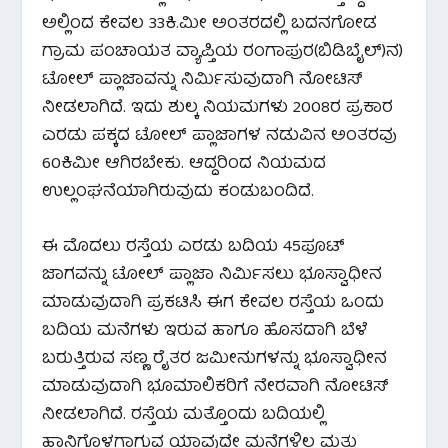
ಅಲ್ಲಿಂದ ಕೇವಲ 33ಕಿ.ಮೀ ಅಂತರದಲ್ಲಿ ಬದನಗೋಡ
ಗ್ರಾಮ ಪಂಚಾಯತ ವ್ಯಾಪ್ತಿಯ ರಂಗಾಪುರ(ಬಿಡಿಬೈಲ್)ನ)
ಟೋಲ್ ಪ್ಲಾಜಾವನ್ನು ನಿರ್ಮಿಸುವುದಾಗಿ ನೋಟಿಸ್
ನೀಡಲಾಗಿದೆ. ಇದು ಶುಲ್ಕ ನಿಯಮಗಳು 2008ರ ಪ್ರಕಾರ
ಎರಡು ಪಕ್ಕದ ಟೋಲ್ ಪ್ಲಾಜಾಗಳ ನಡುವಿನ ಅಂತರವು
60ಕಿಮೀ ಆಗಿರಬೇಕು. ಆದ್ದರಿಂದ ನಿಯಮದ
ಉಲ್ಲಂಘನೆಯಾಗಿರುವುದು ಕಂಡುಬಂದಿದೆ.
ಈ ಮೊದಲು ರಸ್ತೆಯ ಎರಡು ಬದಿಯ 45ಪೂಟ್
ಜಾಗವನ್ನು ಟೋಲ್ ಪ್ಲಾಜಾ ನಿರ್ಮಿಸಲು ಭೂಸ್ವಾಧೀನ
ಮಾಡುವುದಾಗಿ ಪ್ರಕಟಿಸಿ ಈಗ ಕೇವಲ ರಸ್ತೆಯ ಒಂದು
ಬದಿಯ ಮನೆಗಳು ಇರುವ ಹಾಗೂ ಹೊಸದಾಗಿ ಬೆಳೆ
ಬರುತ್ತಿರುವ ಸಣ್ಣ ರೈತರ ಜಮೀನುಗಳನ್ನು ಭೂಸ್ವಾಧೀನ
ಮಾಡುವುದಾಗಿ ಭೂಮಾಲಿಕರಿಗೆ ನೇರವಾಗಿ ನೋಟಿಸ್
ನೀಡಲಾಗಿದೆ. ರಸ್ತೆಯ ಮತ್ತೊಂದು ಬದಿಯಲ್ಲಿ
ಹಾನಿಗೊಳಗಾಗುವ ಯಾವುದೇ ಮನೆಗಳಿಲ್ಲ ಮತ್ತು