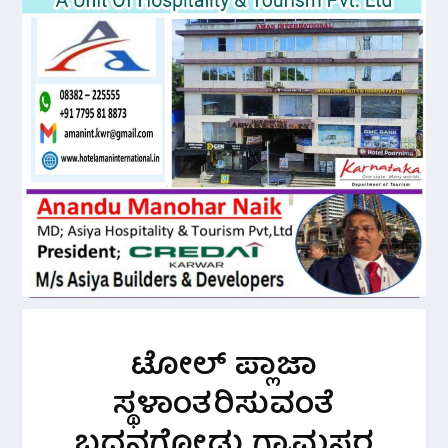
ಟೋಲ್ ಪ್ಲಾಜಾ
ಸ್ಥಳಾಂತರಿಸುವಂತೆ
ಬದನಗೋಡು ಗ್ರಾಮಸ್ಥರ