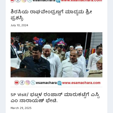
ಶಿರಸಿಯ ರಾಘವೇಂದ್ರಣ್ಣಗೆ ಮಾದ್ಯಮ ಶ್ರೀ
ಪ್ರಶಸ್ತಿ.
July 10, 2024
SP Visit/ ಭಟ್ಕಳ ರಂಜಾನ್ ಮಾರುಕಟ್ಟೆಗೆ ಎಸ್ಪಿ
ಎಂ ನಾರಾಯಣ್ ಭೇಟಿ.
March 29, 2025