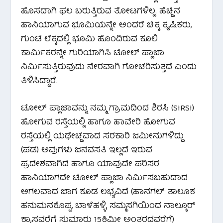
ಹೊಸದಾಗಿ ಫಲ ಬರುತ್ತಿರುವ ತೋಟಗಳಿಲ್ಲ. ಹೆಚ್ಚಿನ
ಹಾನಿಯಾಗುವ ಭೂಮಿಯನ್ನೇ ಅಂದರೆ ಚಿಕ್ಕ ಕೃಷಿಕರು,
ಗುಂಟೆ ಲೆಕ್ಕದಲ್ಲಿ ಭೂಮಿ ಹೊಂದಿರುವ ಕೂಲಿ
ಕಾರ್ಮಿಕರನ್ನೇ ಗುರಿಯಾಗಿಸಿ ಟೋಲ್ ಪ್ಲಾಜಾ
ನಿರ್ಮಿಸುತ್ತಿರುವುದು ನೇರವಾಗಿ ಗೋಚರಿಸುತ್ತದೆ ಎಂದು
ತಿಳಿಸಿದ್ದಾರೆ.
ಟೋಲ್ ಪ್ಲಾಜಾವನ್ನು ನಮ್ಮ ಗ್ರಾಮದಿಂದ ಶಿರಸಿ (SIRSI)
ಹೋಗುವ ರಸ್ತೆಯಲ್ಲಿ ಹಾಗೂ ಹಾವೇರಿ ಹೋಗುವ
ರಸ್ತೆಯಲ್ಲಿ ಯಥೇಚ್ಚವಾದ ಸರಕಾರಿ ಜಮೀನುಗಳಿದ್ದು
(ಪಡ) ಅವುಗಳು ಜನವಸತಿ ಇಲ್ಲದೆ ಇರುವ
ಪ್ರದೇಶವಾಗಿದೆ ಹಾಗೂ ಯಾವುದೇ ಪರಿಸರ
ಹಾನಿಯಾಗದೇ ಟೋಲ್ ಪ್ಲಾಜಾ ನಿರ್ಮಿಸಬಹುದಾದ
ಅಗಲವಾದ ಜಾಗ ಕೂಡ ಲಭ್ಯವಿದೆ (ಹಾನಗಲ್ ತಾಲೂಕ
ಹನುಮನಕೊಪ್ಪ, ಬಾಳೆಹಳ್ಳಿ, ಸಮ್ಮಸಗಿಯಿಂದ ನಾಲ್ಕೂರ್
ಕ್ರಾಸವರೆಗೆ ಸುಮಾರು 15ಕಿಮೀ ಅಂತರದವರೆಗೆ)