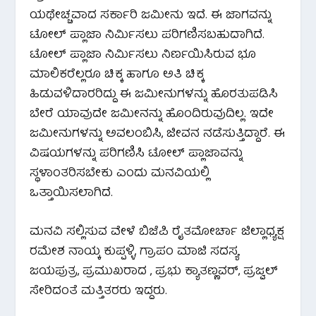
ಯಥೇಚ್ಚವಾದ ಸರ್ಕಾರಿ ಜಮೀನು ಇದೆ. ಈ ಜಾಗವನ್ನು
ಟೋಲ್ ಪ್ಲಾಜಾ ನಿರ್ಮಿಸಲು ಪರಿಗಣಿಸಬಹುದಾಗಿದೆ.
ಟೋಲ್ ಪ್ಲಾಜಾ ನಿರ್ಮಿಸಲು ನಿರ್ಣಯಿಸಿರುವ ಭೂ
ಮಾಲಿಕರೆಲ್ಲರೂ ಚಿಕ್ಕ ಹಾಗೂ ಅತಿ ಚಿಕ್ಕ
ಹಿಡುವಳಿದಾರರಿದ್ದು ಈ ಜಮೀನುಗಳನ್ನು ಹೊರತುಪಡಿಸಿ
ಬೇರೆ ಯಾವುದೇ ಜಮೀನನ್ನು ಹೊಂದಿರುವುದಿಲ್ಲ. ಇದೇ
ಜಮೀನುಗಳನ್ನು ಅವಲಂಬಿಸಿ, ಜೀವನ ನಡೆಸುತ್ತಿದ್ದಾರೆ. ಈ
ವಿಷಯಗಳನ್ನು ಪರಿಗಣಿಸಿ ಟೋಲ್ ಪ್ಲಾಜಾವನ್ನು
ಸ್ಥಳಾಂತರಿಸಬೇಕು ಎಂದು ಮನವಿಯಲ್ಲಿ
ಒತ್ತಾಯಿಸಲಾಗಿದೆ.
ಮನವಿ ಸಲ್ಲಿಸುವ ವೇಳೆ ಬಿಜೆಪಿ ರೈತಮೋರ್ಚಾ ಜಿಲ್ಲಾಧ್ಯಕ್ಷ
ರಮೇಶ ನಾಯ್ಕ ಕುಪ್ಪಳ್ಳಿ, ಗ್ರಾಪಂ ಮಾಜಿ ಸದಸ್ಯ
ಜಯಪುತ್ರ, ಪ್ರಮುಖರಾದ , ಪ್ರಭು ಕ್ಯಾತಣ್ಣವರ್, ಪ್ರಜ್ವಲ್
ಸೇರಿದಂತೆ ಮತ್ತಿತರರು ಇದ್ದರು.