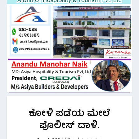
ಕೋಳಿ ಪಡೆಯ ಮೇಲೆ
ಪೊಲೀಸ್ ದಾಳಿ.