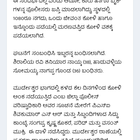
ಈ ಸಂದರ್ಭದಲ್ಲಿ ಎರಡು ಆಟೋ, ಕಾರು ಹಾಗೂ ಬೈಕ್
ಗಳನ್ನ ಪೊಲೀಸರು ಜಪ್ತಿ ಮಾಡಲಾಗಿದ್ದು, ಸ್ಥಳದಲ್ಲಿ
1080ರೂ ನಗದು, ಒಂದು ಜೀವಂತ ಕೋಳಿ ಹಾಗೂ
ಇನ್ನೊಂದು ಪಡೆಯಲ್ಲಿ ಮರಣವಪ್ಪಿದ ಕೋಳಿ ವಶಕ್ಕೆ
ಪಡೆಯಲಾಗಿದೆ.
ಘಟನೆಗೆ ಸಂಬಂಧಿಸಿ ಇಬ್ಬರನ್ನ ಬಂಧಿಸಲಾಗಿದೆ.
ಶಿರಾಲಿಯ ರವಿ ಶನಿಯಾರ ನಾಯ್ಕ (38), ಹಾಡುವಳ್ಳಿಯ
ಸೋಮಯ್ಯ ನಾಗಪ್ಪ ಗೊಂಡ (36) ಬಂಧಿತರು.
ಮುರ್ಡೇಶ್ವರ ಭಾಗದಲ್ಲಿ ಕಳೆದ ಕೆಲ ದಿನಗಳಿಂದ ಕೋಳಿ
ಅಂಕ ನಡೆಯುತ್ತಿದೆ ಎಂಬ ಜಿಲ್ಲಾ ಪೊಲೀಸ್
ವರಿಷ್ಟಾಧಿಕಾರಿ ಅವರ ಸೂಚನೆ ಮೇರೆಗೆ ಪಿಎಸ್ಐ
ಶಿವಕುಮಾರ್ ಎಸ್ ಆರ್ ಮತ್ತು ಸಿಬ್ಬಂದಿಗಳಾದ ಸಿದ್ದು
ಕಾಂಬ್ಳೆ, ಸಂಗಪ್ಪ, ಕೃಷ್ಣ ಕೊಕರೆ, ಪರಿದ್ ಮತ್ತು ವಸಂತ್
ಮುಕ್ರಿ ಈ ದಾಳಿ ನಡೆಸಿದ್ದರು. ಮುರ್ಡೇಶ್ವರ ಠಾಣೆಯಲ್ಲಿ