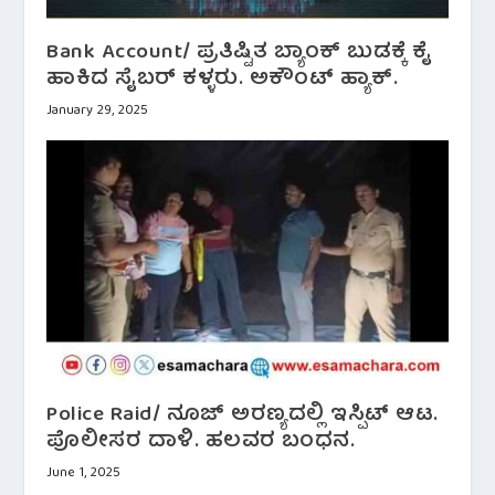
Bank Account/ ಪ್ರತಿಷ್ಟಿತ ಬ್ಯಾಂಕ್ ಬುಡಕ್ಕೆ ಕೈ
ಹಾಕಿದ ಸೈಬರ್ ಕಳ್ಳರು. ಅಕೌಂಟ್ ಹ್ಯಾಕ್.
January 29, 2025
Police Raid/ ನೂಜ್ ಅರಣ್ಯದಲ್ಲಿ ಇಸ್ಪಿಟ್ ಆಟ.
ಪೊಲೀಸರ ದಾಳಿ. ಹಲವರ ಬಂಧನ.
June 1, 2025