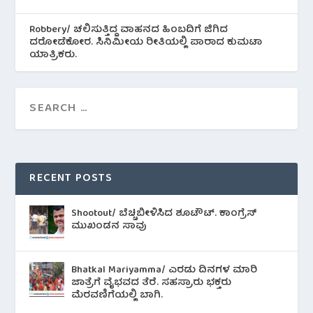
Robbery/ ಚಲಿಸುತ್ತಿದ್ದ ವಾಹನದ ಹಿಂಬದಿಗೆ ಜಿಗಿದ
ದರೋಡೆಕೋರ. ಸಿನಿಮೀಯ ರೀತಿಯಲ್ಲಿ ಪಾರಾದ ಕುಮಟಾ
ಯಾತ್ರಿಕರು.
RECENT POSTS
Shootout/ ಬೆಚ್ಚಿಬೀಳಿಸಿದ ಶೂಟೌಟ್‌. ಕಾಂಗ್ರೆಸ್
ಮುಖಂಡನ ಸಾವು
Bhatkal Mariyamma/ ಎರಡು ದಿನಗಳ ಮಾರಿ
ಜಾತ್ರೆಗೆ ವೈಭವದ ತೆರೆ. ಸಹಸ್ರಾರು ಭಕ್ತರು
ಮೆರವಣಿಗೆಯಲ್ಲಿ ಬಾಗಿ.