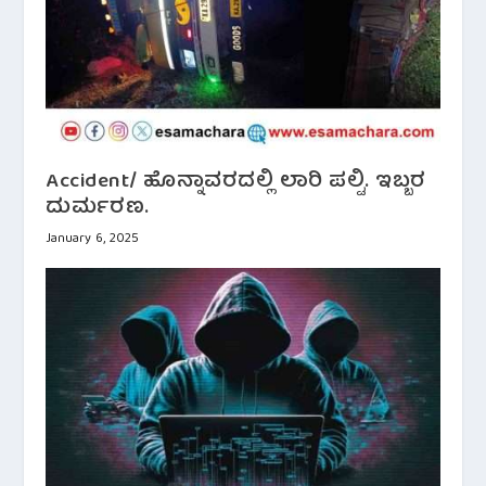
Accident/ ಹೊನ್ನಾವರದಲ್ಲಿ ಲಾರಿ ಪಲ್ಟಿ. ಇಬ್ಬರ
ದುರ್ಮರಣ.
January 6, 2025