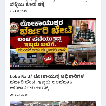
ಬೆಳ್ಳಿಯ ಕೊಡೆ ಪತ್ತೆ.
April 17, 2025
Loka Raid/ ಲೋಕಾಯುಕ್ತ ಅಧಿಕಾರಿಗಳ
ಭರ್ಜರಿ ಬೇಟೆ. ಇಬ್ಬರು ಲಂಚಬಾಕ
ಅಧಿಕಾರಿಗಳು ಆರೆಸ್ಟ್.
June 23, 2026