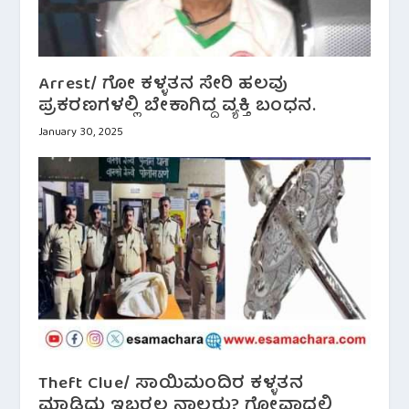
Arrest/ ಗೋ ಕಳ್ಳತನ ಸೇರಿ ಹಲವು
ಪ್ರಕರಣಗಳಲ್ಲಿ ಬೇಕಾಗಿದ್ದ ವ್ಯಕ್ತಿ ಬಂಧನ.
January 30, 2025
Theft Clue/ ಸಾಯಿಮಂದಿರ ಕಳ್ಳತನ
ಮಾಡಿದ್ದು ಇಬ್ಬರಲ್ಲ ನಾಲ್ವರು? ಗೋವಾದಲ್ಲಿ