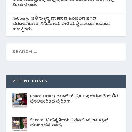
ಮೀನಿನ‌ ರಾಶಿ.
Robbery/ ಚಲಿಸುತ್ತಿದ್ದ ವಾಹನದ ಹಿಂಬದಿಗೆ ಜಿಗಿದ
ದರೋಡೆಕೋರ. ಸಿನಿಮೀಯ ರೀತಿಯಲ್ಲಿ ಪಾರಾದ ಕುಮಟಾ
ಯಾತ್ರಿಕರು.
RECENT POSTS
Police Firing/ ಶೂಟೌಟ್ ಪ್ರಕರಣ; ಆರೋಪಿ ಕಾಲಿಗೆ
ಪೊಲೀಸರಿಂದ ಫೈರಿಂಗ್.
Shootout/ ಬೆಚ್ಚಿಬೀಳಿಸಿದ ಶೂಟೌಟ್‌. ಕಾಂಗ್ರೆಸ್
ಮುಖಂಡನ ಸಾವು