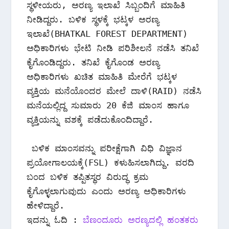
ಸ್ಥಳೀಯರು, ಅರಣ್ಯ ಇಲಾಖೆ ಸಿಬ್ಬಂದಿಗೆ ಮಾಹಿತಿ 
ನೀಡಿದ್ದರು. ಬಳಿಕ ಸ್ಥಳಕ್ಕೆ ಭಟ್ಕಳ ಅರಣ್ಯ 
ಇಲಾಖೆ(BHATKAL FOREST DEPARTMENT) 
ಅಧಿಕಾರಿಗಳು ಭೇಟಿ ನೀಡಿ ಪರಿಶೀಲನೆ ನಡೆಸಿ ತನಿಖೆ 
ಕೈಗೊಂಡಿದ್ದರು. ತನಿಖೆ ಕೈಗೊಂಡ ಅರಣ್ಯ 
ಅಧಿಕಾರಿಗಳು ಖಚಿತ ಮಾಹಿತಿ ಮೇರೆಗೆ ಭಟ್ಕಳ 
ವ್ಯಕ್ತಿಯ ಮನೆಯೊಂದರ ಮೇಲೆ ದಾಳಿ(RAID) ನಡೆಸಿ 
ಮನೆಯಲ್ಲಿದ್ದ ಸುಮಾರು 20 ಕೆಜಿ ಮಾಂಸ ಹಾಗೂ 
ವ್ಯಕ್ತಿಯನ್ನು ವಶಕ್ಕೆ ಪಡೆದುಕೊಂದಿದ್ದಾರೆ. 
 ಬಳಿಕ ಮಾಂಸವನ್ನು ಪರೀಕ್ಷೆಗಾಗಿ ವಿಧಿ ವಿಜ್ಞಾನ 
ಪ್ರಯೋಗಾಲಯಕ್ಕೆ(FSL) ಕಳುಹಿಸಲಾಗಿದ್ದು. ವರದಿ 
ಬಂದ ಬಳಿಕ ತಪ್ಪಿತಸ್ಥರ ವಿರುದ್ಧ ಕ್ರಮ 
ಕೈಗೊಳ್ಳಲಾಗುವುದು ಎಂದು ಅರಣ್ಯ ಅಧಿಕಾರಿಗಳು 
ಹೇಳಿದ್ದಾರೆ.
ಇದನ್ನು ಓದಿ : 
ಬೆಣಂದೂರು ಅರಣ್ಯದಲ್ಲಿ ಹಂತಕರು