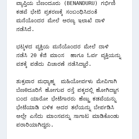
ವ್ಯಾಪ್ತಿಯ ಬೆಣಂದೂರು (BENANDURU) ಗರ್ಭಿಣಿ 
ಕಡವೆ ಭೇಟಿ ಪ್ರಕರಣಕ್ಕೆ ಸಂಬಂಧಿಸಿದಂತೆ 
ಮನೆಯೊಂದರ ಮೇಲೆ ಅರಣ್ಯ ಇಲಾಖೆ ದಾಳಿ 
ನಡೆಸಿದೆ.
ಭಟ್ಕಳದ ವ್ಯಕ್ತಿಯ ಮನೆಯೊಂದರ ಮೇಲೆ ದಾಳಿ 
ನಡೆಸಿ 20 ಕೆಜಿ ಮಾಂಸ  ಹಾಗೂ ಓರ್ವ ವ್ಯಕ್ತಿಯನ್ನು 
ವಶಕ್ಕೆ ಪಡೆದು ವಿಚಾರಣೆ ನಡೆಸಿದ್ದಾರೆ.
ಶುಕ್ರವಾರ ಮಧ್ಯಾಹ್ನ  ಮಹಿಯೋರ್ವಳು ಮೇವಿಗಾಗಿ 
ಬೆಣ0ದೂರಿಗೆ ಹೋಗುವ ರಸ್ತೆ ಪಕ್ಕದಲ್ಲಿ ಹೋಗಿದ್ದಾಗ 
ಬಂದ ಯಾರೋ ಭೇಟೆಗಾರರು ಹೆಣ್ಣು ಕಡವೆಯನ್ನು 
ಭೇಟೆಯಾಡಿ ಬಳಿಕ ಅದರ ತಲೆಯನ್ನು ಬೇರ್ಪಡಿಸಿ 
ಅಲ್ಲೇ ಎಸೆದು ಮಾಂಸವನ್ನು ಸಾಗಾಟ ಮಾಡಿಕೊಂಡು 
ಪರಾರಿಯಾಗಿದ್ದರು.