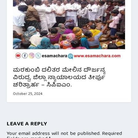
ಮರಕುಂಬಿ ದಲಿತರ ಮೇಲಿನ ದೌರ್ಜನ್ಯ
ವಿರುದ್ದ, ಜಿಲ್ಲಾ ನ್ಯಾಯಾಲಯದ ತೀರ್ಪು
ಚರಿತ್ರಾರ್ಹ – ಸಿಪಿಐಎಂ.
October 25, 2024
LEAVE A REPLY
Your email address will not be published.
Required